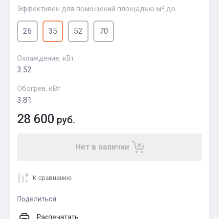
Эффективен для помещений площадью м² до
26
35
52
70
Охлаждение, кВт
3.52
Обогрев, кВт
3.81
28 600
руб.
Нет в наличии
К сравнению
Поделиться
Распечатать