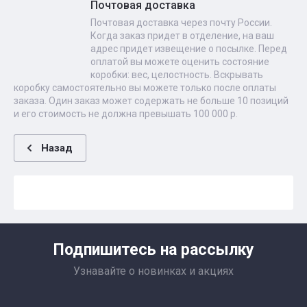
Почтовая доставка
Почтовая доставка через почту России.
Когда заказ придет в отделение, на ваш
адрес придет извещение о посылке. Перед
оплатой вы можете оценить состояние
коробки: вес, целостность. Вскрывать
коробку самостоятельно вы можете только после оплаты
заказа. Один заказ может содержать не больше 10 позиций
и его стоимость не должна превышать 100 000 р.
Назад
Подпишитесь на рассылку
Узнавайте о новинках и акциях