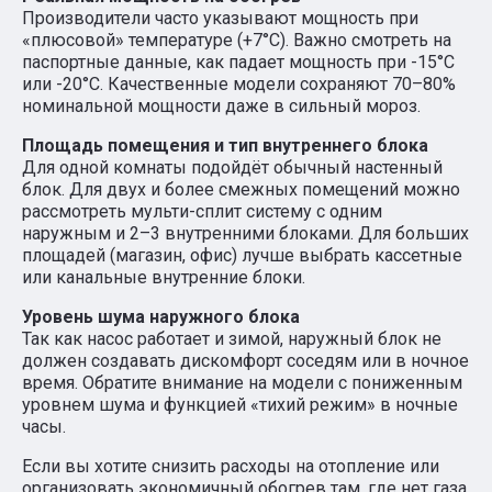
Производители часто указывают мощность при
«плюсовой» температуре (+7°С). Важно смотреть на
паспортные данные, как падает мощность при -15°С
или -20°С. Качественные модели сохраняют 70–80%
номинальной мощности даже в сильный мороз.
Площадь помещения и тип внутреннего блока
Для одной комнаты подойдёт обычный настенный
блок. Для двух и более смежных помещений можно
рассмотреть мульти-сплит систему с одним
наружным и 2–3 внутренними блоками. Для больших
площадей (магазин, офис) лучше выбрать кассетные
или канальные внутренние блоки.
Уровень шума наружного блока
Так как насос работает и зимой, наружный блок не
должен создавать дискомфорт соседям или в ночное
время. Обратите внимание на модели с пониженным
уровнем шума и функцией «тихий режим» в ночные
часы.
Если вы хотите снизить расходы на отопление или
организовать экономичный обогрев там, где нет газа,