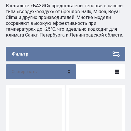
В каталоге «БАЗИС» представлены тепловые насосы
типа «воздух-воздух» от брендов Ballu, Midea, Royal
Clima и других производителей. Многие модели
сохраняют высокую эффективность при
температурах до -25°С, что идеально подходит для
климата Санкт-Петербурга и Ленинградской области.
Фильтр
Сортировать
Цена - убывание
Цена - возрастание
Название - Я-А
Название - А-Я