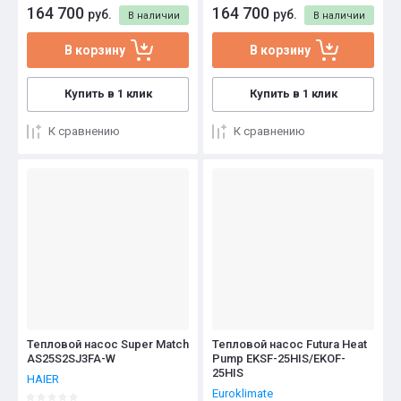
164 700
164 700
руб.
руб.
В наличии
В наличии
В корзину
В корзину
Купить в 1 клик
Купить в 1 клик
К сравнению
К сравнению
Тепловой насос Super Match
Тепловой насос Futura Heat
AS25S2SJ3FA-W
Pump EKSF-25HIS/EKOF-
25HIS
HAIER
Euroklimate