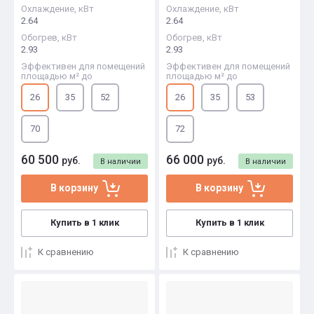
Охлаждение, кВт
Охлаждение, кВт
2.64
2.64
Обогрев, кВт
Обогрев, кВт
2.93
2.93
Эффективен для помещений
Эффективен для помещений
площадью м² до
площадью м² до
26
35
52
26
35
53
70
72
60 500
66 000
руб.
руб.
В наличии
В наличии
В корзину
В корзину
Купить в 1 клик
Купить в 1 клик
К сравнению
К сравнению