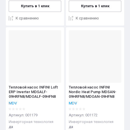
Купить в 1 клик
Купить в 1 клик
К сравнению
К сравнению
Тепловой насос INFINI Loft
Тепловой насос INFINI
ERP Inverter MDSALF-
Nordic Heat Pump MDSAN-
09HRFN8/MDOALF-09HFN8
09HRFN8/MDOAN-09HFN8
MDV
MDV
Артикул:
001179
Артикул:
001172
Инверторная технология
Инверторная технология
да
да