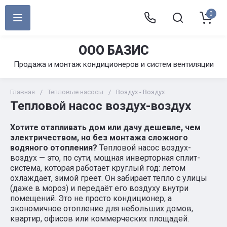
0
ООО БАЗИС
Продажа и монтаж кондиционеров и систем вентиляции
Главная
/
Тепловые насосы
/
Воздух - Воздух
Тепловой насос воздух-воздух
Хотите отапливать дом или дачу дешевле, чем
электричеством, но без монтажа сложного
водяного отопления?
Тепловой насос воздух-
воздух — это, по сути, мощная инверторная сплит-
система, которая работает круглый год: летом
охлаждает, зимой греет. Он забирает тепло с улицы
(даже в мороз) и передаёт его воздуху внутри
помещений. Это не просто кондиционер, а
экономичное отопление для небольших домов,
квартир, офисов или коммерческих площадей.