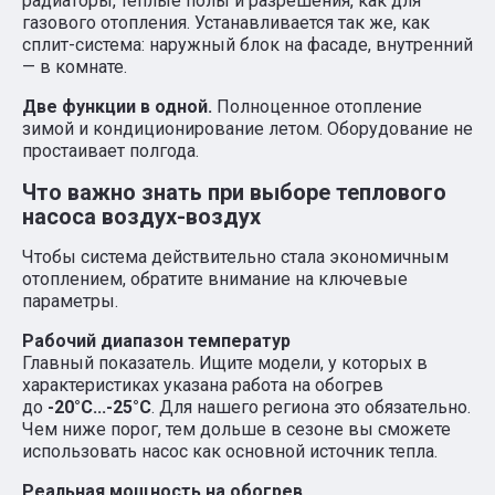
радиаторы, тёплые полы и разрешения, как для
газового отопления. Устанавливается так же, как
сплит-система: наружный блок на фасаде, внутренний
— в комнате.
Две функции в одной.
Полноценное отопление
зимой и кондиционирование летом. Оборудование не
простаивает полгода.
Что важно знать при выборе теплового
насоса воздух-воздух
Чтобы система действительно стала экономичным
отоплением, обратите внимание на ключевые
параметры.
Рабочий диапазон температур
Главный показатель. Ищите модели, у которых в
характеристиках указана работа на обогрев
до
-20°С...-25°С
. Для нашего региона это обязательно.
Чем ниже порог, тем дольше в сезоне вы сможете
использовать насос как основной источник тепла.
Реальная мощность на обогрев