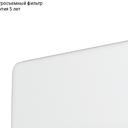
тросъемный фильтр
нтия 5 лет