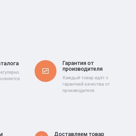
Гарантия от
аталога
производителя
регулярно
Каждый товар идёт с
полняется
гарантией качества от
производителя
м
Доставляем товар