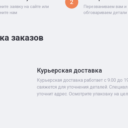
2
ните заявку на сайте или
Перезваниваем вам и
ните нам
обговариваем детали
ка заказов
Курьерская доставка
Курьерская доставка работает с 9.00 до 1
свяжется для уточнения деталей. Специа
уточнит адрес. Осмотрите упаковку на це