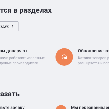
тся в разделах
оздух
ам доверяют
Обновление к
 нами работают известные
Каталог товаров 
ировые производители
расширяется и по
казать
вьте заявку
Мы перезванивае