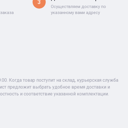
3
Осуществляем доставку по
 заказа
указанному вами адресу
9.00. Когда товар поступит на склад, курьерская служба
лист предложит выбрать удобное время доставки и
лостность и соответствие указанной комплектации.