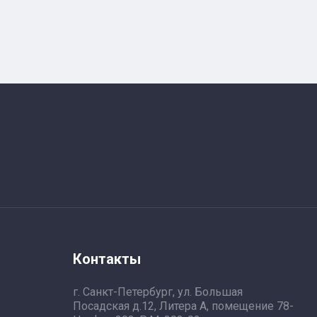
Контакты
г. Санкт-Петербург, ул. Большая
Посадская д.12, Литера А, помещение 78-