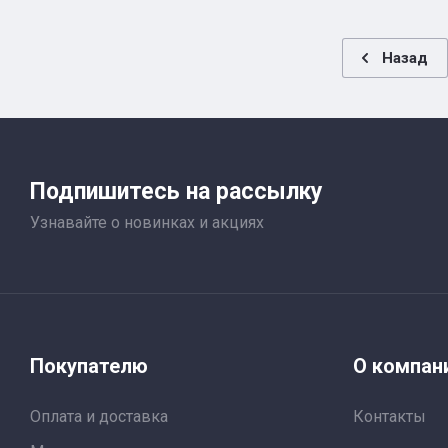
Назад
Подпишитесь на рассылку
Узнавайте о новинках и акциях
Покупателю
О компан
Оплата и доставка
Контакты