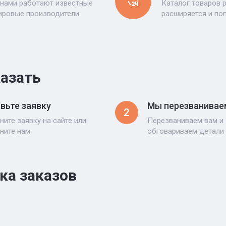
 нами работают известные
Каталог товаров 
ировые производители
расширяется и по
казать
вьте заявку
Мы перезванивае
2
ните заявку на сайте или
Перезваниваем вам и
ните нам
обговариваем детали
ка заказов