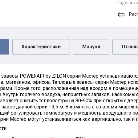
Поделить
Рас
Характеристики
Мануал
Отзы
 завесы POWERAIR by ZILON серии Мастер устанавливаютс
в, магазинов, офисов. Тепловые завесы серии Мастер исп
рами. Кроме того, расположенная над входом в помещени
 внутрь горячего воздуха, неприятных запахов, насекомы
зволяет снизить теплопотери на 80-90% при открытых две
 завес данной серии - 3,5 м. В комплекте со всеми моделя
щий регулировать температуру и мощность воздушного по
рии Мастер могут устанавливаться как вертикально, так и 
ти: