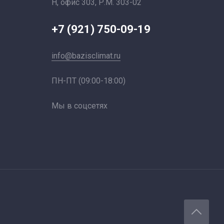
Н, офис 303, Р.М. 303-02
+7 (921) 750-09-19
info@bazisclimat.ru
ПН-ПТ (09:00-18:00)
Мы в соцсетях