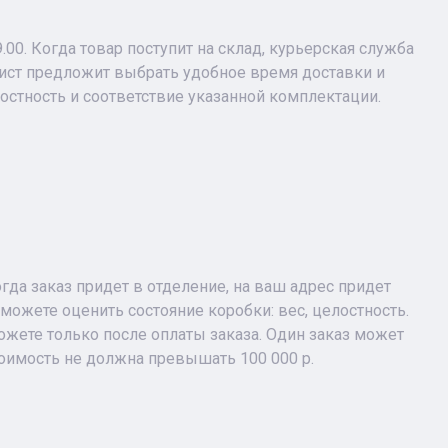
9.00. Когда товар поступит на склад, курьерская служба
лист предложит выбрать удобное время доставки и
лостность и соответствие указанной комплектации.
огда заказ придет в отделение, на ваш адрес придет
можете оценить состояние коробки: вес, целостность.
жете только после оплаты заказа. Один заказ может
тоимость не должна превышать 100 000 р.