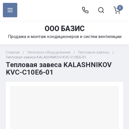
0
ООО БАЗИС
Продажа и монтаж кондиционеров и систем вентиляции
Главная
/
Тепловое оборудование
/
Тепловые завесы
/
Тепловая завеса KALASHNIKOV KVС-C10E6-01
Тепловая завеса KALASHNIKOV
KVС-C10E6-01