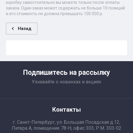
коробку самостоятельно вы можете только после оплаты
заказа. Один заказ может содержать не больше 10 позиций
и его стоимость не должна превышать 100 000 р.
Назад
Подпишитесь на рассылку
Узнавайте о новинках и акциях
Контакты
г. Санкт-Петербург, ул. Большая Посадская д.12,
Литера А, помещение 78-Н, офис 303, Р.М. 303-02