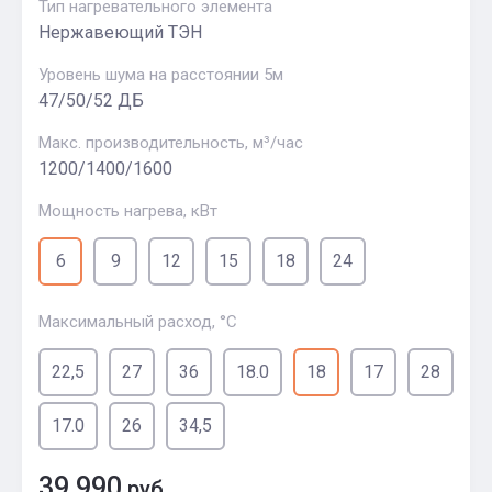
Тип нагревательного элемента
Нержавеющий ТЭН
Уровень шума на расстоянии 5м
47/50/52 ДБ
Макс. производительность, м³/час
1200/1400/1600
Мощность нагрева, кВт
6
9
12
15
18
24
Максимальный расход, °С
22,5
27
36
18.0
18
17
28
17.0
26
34,5
39 990
руб.