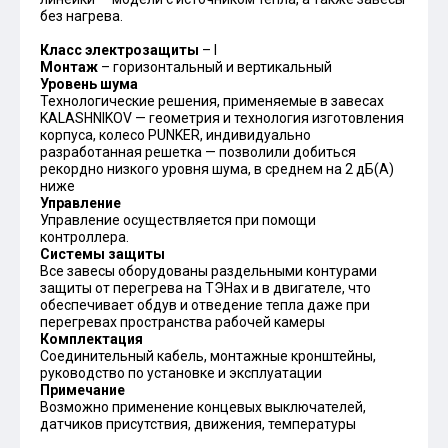
без нагрева.
Класс электрозащиты
– I
Монтаж
– горизонтальный и вертикальный
Уровень шума
Технологические решения, применяемые в завесах
KALASHNIKOV — геометрия и технология изготовления
корпуса, колесо PUNKER, индивидуально
разработанная решетка — позволили добиться
рекордно низкого уровня шума, в среднем на 2 дБ(А)
ниже
Управление
Управление осуществляется при помощи
контроллера.
Системы защиты
Все завесы оборудованы раздельными контурами
защиты от перегрева на ТЭНах и в двигателе, что
обеспечивает обдув и отведение тепла даже при
перегревах пространства рабочей камеры
Комплектация
Соединительный кабель, монтажные кронштейны,
руководство по установке и эксплуатации
Примечание
Возможно применение концевых выключателей,
датчиков присутствия, движения, температуры