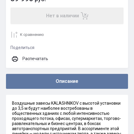
Нет в наличии
К сравнению
Поделиться
Распечатать
Описание
Воздушные завесы KALASHNIKOV с высотой установки
до 3,5 м будут наиболее востребованы в
общественных зданиях с любой интенсивностью
проходящего потока, офисах, супермаркетах, торгово-
развлекательных и бизнес центрах, в боксах
автотранспортных предприятий. В ассортименте этой
линейки — модели с источником тепла, а также завесы