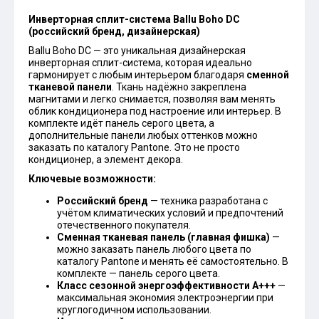
Инверторная сплит-система Ballu Boho DC
(российский бренд, дизайнерская)
Ballu Boho DC — это уникальная дизайнерская
инверторная сплит-система, которая идеально
гармонирует с любым интерьером благодаря
сменной
тканевой панели
. Ткань надёжно закреплена
магнитами и легко снимается, позволяя вам менять
облик кондиционера под настроение или интерьер. В
комплекте идёт панель серого цвета, а
дополнительные панели любых оттенков можно
заказать по каталогу Pantone. Это не просто
кондиционер, а элемент декора.
Ключевые возможности:
Российский бренд
— техника разработана с
учётом климатических условий и предпочтений
отечественного покупателя.
Сменная тканевая панель (главная фишка)
—
можно заказать панель любого цвета по
каталогу Pantone и менять её самостоятельно. В
комплекте — панель серого цвета.
Класс сезонной энергоэффективности А+++
—
максимальная экономия электроэнергии при
круглогодичном использовании.