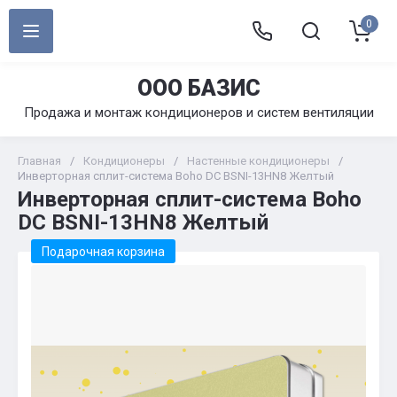
0
ООО БАЗИС
Продажа и монтаж кондиционеров и систем вентиляции
Главная
/
Кондиционеры
/
Настенные кондиционеры
/
Инверторная сплит-система Boho DC BSNI-13HN8 Желтый
Инверторная сплит-система Boho
DC BSNI-13HN8 Желтый
Подарочная корзина