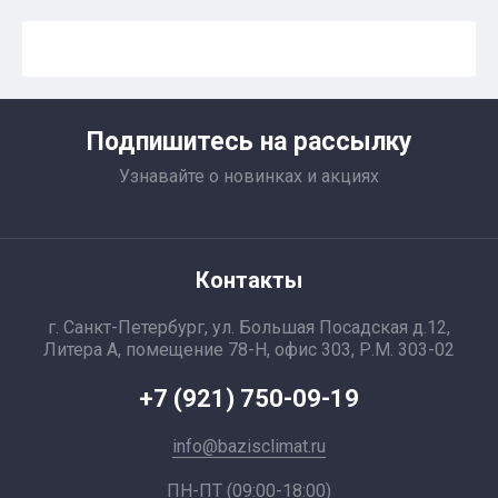
Подпишитесь на рассылку
Узнавайте о новинках и акциях
Контакты
г. Санкт-Петербург, ул. Большая Посадская д.12,
Литера А, помещение 78-Н, офис 303, Р.М. 303-02
+7 (921) 750-09-19
info@bazisclimat.ru
ПН-ПТ (09:00-18:00)