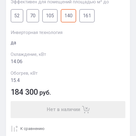
Эффективен для помещений площадью м² до
52
70
105
140
161
Инверторная технология
да
Охлаждение, кВт
14.06
Обогрев, кВт
15.4
184 300
руб.
Нет в наличии
К сравнению