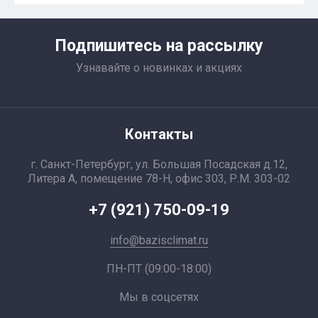
Подпишитесь на рассылку
Узнавайте о новинках и акциях
Контакты
г. Санкт-Петербург, ул. Большая Посадская д.12,
Литера А, помещение 78-Н, офис 303, Р.М. 303-02
+7 (921) 750-09-19
info@bazisclimat.ru
ПН-ПТ (09:00-18:00)
Мы в соцсетях