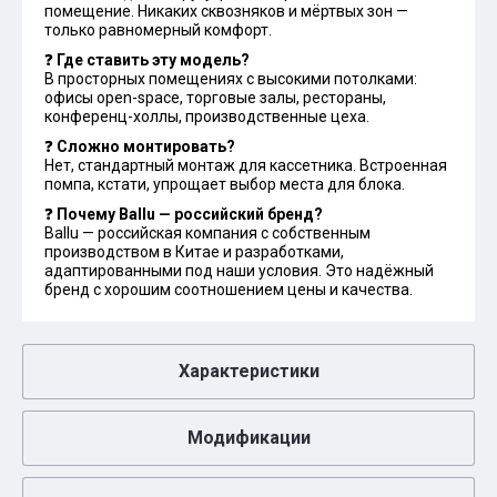
помещение. Никаких сквозняков и мёртвых зон —
только равномерный комфорт.
❓
Где ставить эту модель?
В просторных помещениях с высокими потолками:
офисы open-space, торговые залы, рестораны,
конференц-холлы, производственные цеха.
❓
Сложно монтировать?
Нет, стандартный монтаж для кассетника. Встроенная
помпа, кстати, упрощает выбор места для блока.
❓
Почему Ballu — российский бренд?
Ballu — российская компания с собственным
производством в Китае и разработками,
адаптированными под наши условия. Это надёжный
бренд с хорошим соотношением цены и качества.
Характеристики
Модификации