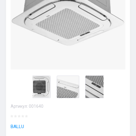
Артикул:
001640
BALLU