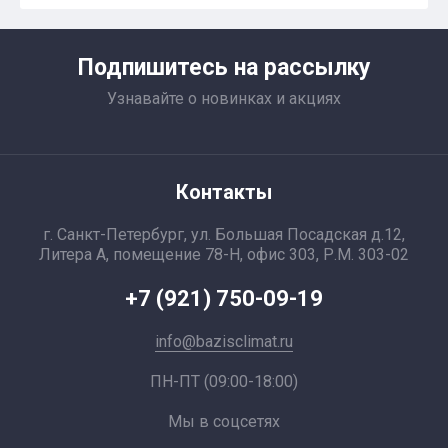
Подпишитесь на рассылку
Узнавайте о новинках и акциях
Контакты
г. Санкт-Петербург, ул. Большая Посадская д.12,
Литера А, помещение 78-Н, офис 303, Р.М. 303-02
+7 (921) 750-09-19
info@bazisclimat.ru
ПН-ПТ (09:00-18:00)
Мы в соцсетях