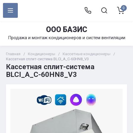
0
ООО БАЗИС
Продажа и монтаж кондиционеров и систем вентиляции
Главная
/
Кондиционеры
/
Кассетные кондиционеры
/
Кассетная сплит-система BLCI_A_C-60HN8_V3
Кассетная сплит-система
BLCI_A_C-60HN8_V3