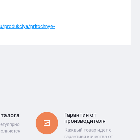
ru/produkciya/pritochnye-
Гарантия от
аталога
производителя
регулярно
Каждый товар идёт с
полняется
гарантией качества от