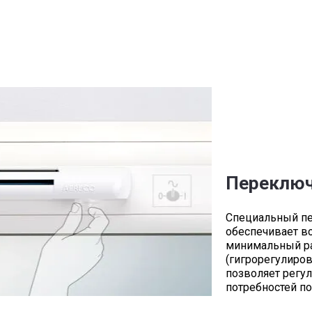
Переключ
Специальный пе
обеспечивает в
минимальный ра
(гигрорегулиров
позволяет регу
потребностей по