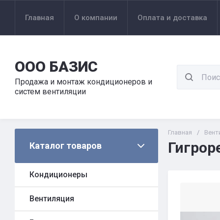
Главная
О компании
Оплата и доставка
ООО БАЗИС
Продажа и монтаж кондиционеров и
систем вентиляции
Главная
/
Вент
Гигрор
Каталог товаров
Кондиционеры
Вентиляция