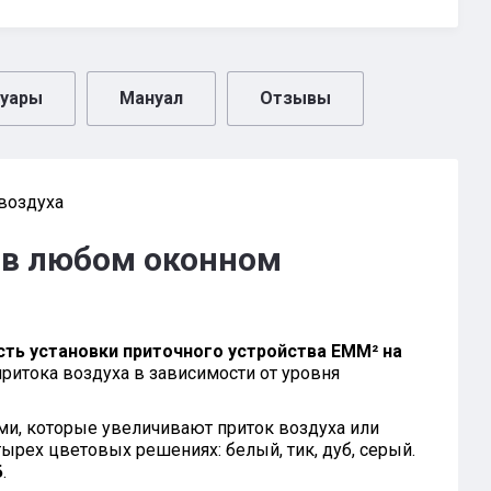
суары
Мануал
Отзывы
воздуха
 в любом оконном
ть установки приточного устройства EMM² на
притока воздуха в зависимости от уровня
и, которые увеличивают приток воздуха или
рех цветовых решениях: белый, тик, дуб, серый.
Б
.