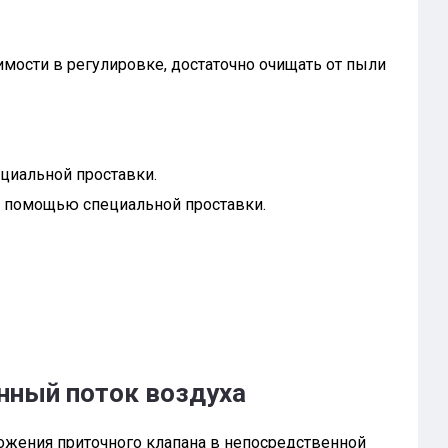
имости в регулировке, достаточно очищать от пыли
циальной проставки.
с помощью специальной проставки.
нный поток воздуха
ложения приточного клапана в непосредственной