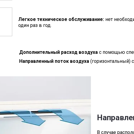
Легкое техническое обслуживание:
нет необход
один раз в год.
нительный расход воздуха
с помощью спе
вленный поток воздуха
(горизонтальный) 
Направле
В случае распо