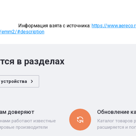
мация взята с источника:
https://www.aereco.
a/emm2/#description
тся в разделах
 устройства
ам доверяют
Обновление к
 нами работают известные
Каталог товаров 
ировые производители
расширяется и по