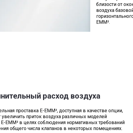
близости от око
воздуха базово
горизонтальног
EMM².
нительный расход воздуха
льная проставка E-EMM², доступная в качестве опции,
 увеличить приток воздуха различных моделей
в E-EMM² в целях соблюдения нормативных требований
ния общего числа клапанов в некоторых помещениях.