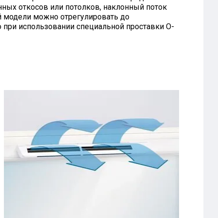
нных откосов или потолков, наклонный поток
й модели можно отрегулировать до
о при использовании специальной проставки O-