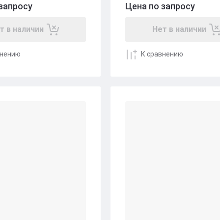
запросу
Цена по запросу
т в наличии
Нет в наличии
внению
К сравнению