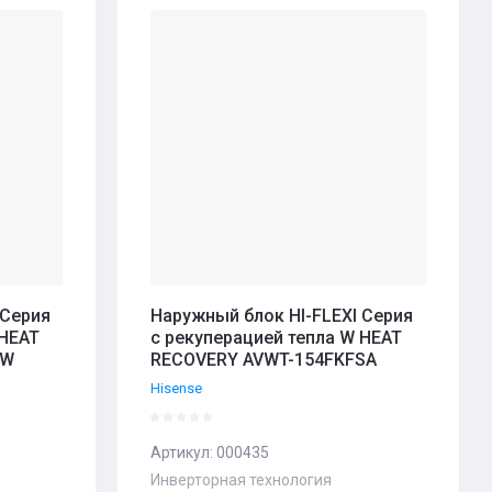
 Серия
Наружный блок HI-FLEXI Серия
 HEAT
с рекуперацией тепла W HEAT
FW
RECOVERY AVWT-154FKFSA
Hisense
Артикул:
000435
Инверторная технология