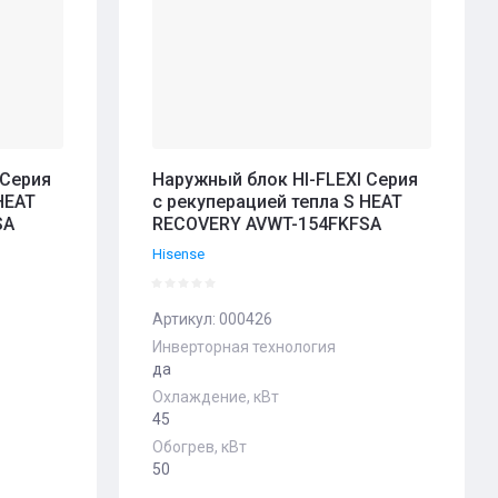
 Серия
Наружный блок HI-FLEXI Серия
HEAT
с рекуперацией тепла S HEAT
SA
RECOVERY AVWT-154FKFSA
Hisense
Артикул:
000426
Инверторная технология
да
Охлаждение, кВт
45
Обогрев, кВт
50