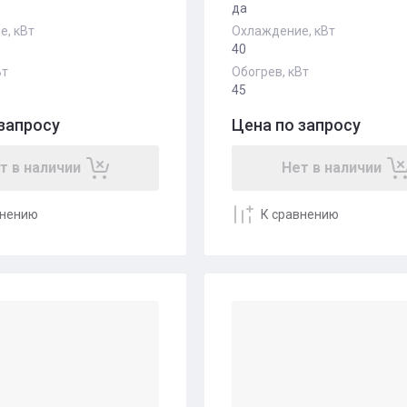
да
, кВт
Охлаждение, кВт
40
Вт
Обогрев, кВт
45
запросу
Цена по запросу
т в наличии
Нет в наличии
внению
К сравнению