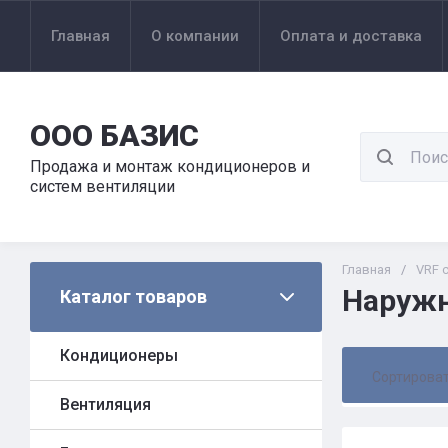
Главная
О компании
Оплата и доставка
ООО БАЗИС
Продажа и монтаж кондиционеров и
систем вентиляции
Главная
/
VRF 
Наружн
Каталог товаров
Кондиционеры
Сортирова
Вентиляция
Цена 