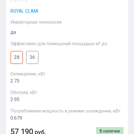
ROYAL CLIMA
Инверторная технология
да
Эффективен для помещений площадью м² до
28
36
Охлаждение, кВт
2.75
Обогрев, кВт
2.95
Потребляемая мощность в режиме охлаждения, кВт
0.679
57 190
руб.
В наличии