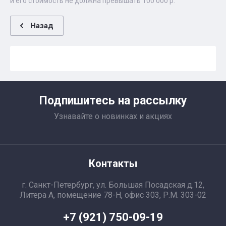
и его стоимость не должна превышать 100 000 р.
Назад
Подпишитесь на рассылку
Узнавайте о новинках и акциях
Контакты
г. Санкт-Петербург, ул. Большая Посадская д.12,
Литера А, помещение 78-Н, офис 303, Р.М. 303-02
+7 (921) 750-09-19