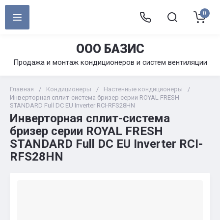
0
ООО БАЗИС
Продажа и монтаж кондиционеров и систем вентиляции
Главная
/
Кондиционеры
/
Настенные кондиционеры
/
Инверторная сплит-система бризер серии ROYAL FRESH
STANDARD Full DC EU Inverter RCI-RFS28HN
Инверторная сплит-система
бризер серии ROYAL FRESH
STANDARD Full DC EU Inverter RCI-
RFS28HN