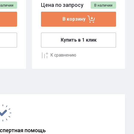
Цена по запросу
наличии
В наличии
В корзину
Купить в 1 клик
К сравнению
спертная помощь