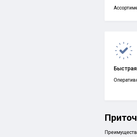
Ассортиме
Быстрая
Оперативн
Приточ
Преимущества