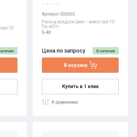
Артикул:
000005
Расход воздуха (мин – макс) при 10
Па, м3/ч
 при 10
5-40
Цена по запросу
наличии
В наличии
В корзину
Купить в 1 клик
К сравнению