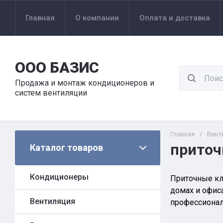
Главная
О компании
Оплата и доставка
ООО БАЗИС
Продажа и монтаж кондиционеров и
систем вентиляции
Главная
/
Вент
приточ
Каталог товаров
Кондиционеры
Приточные кл
домах и офис
Вентиляция
профессиона