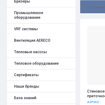
Бризеры
Сортирова
Промышленное
оборудование
Цена 
Цена 
VRF системы
Назва
Вентиляция AERECO
Назва
Тепловые насосы
Тепловое оборудование
Сертификаты
Наши бренды
Стеновое
приточно
База знаний
АЭРЭКО