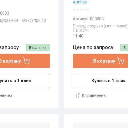
АЭРЭКО
0003
Артикул:
000004
духа (мин – макс) при 10
Расход воздуха (мин – макс)
Па, м3/ч
11-40
запросу
Цена по запросу
В наличии
В 
В корзину
В корзину
упить в 1 клик
Купить в 1 клик
внению
К сравнению