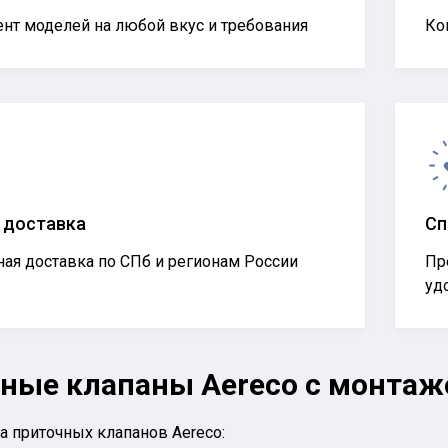
нт моделей на любой вкус и требования
Ко
 доставка
Сп
ая доставка по СПб и регионам России
Пр
уд
ные клапаны Aereco с монтаж
 приточных клапанов Aereco: