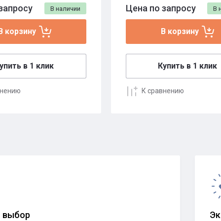
запросу
Цена по запросу
В наличии
В 
В корзину
В корзину
упить в 1 клик
Купить в 1 клик
внению
К сравнению
 выбор
Эк