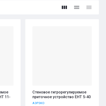
емое
Стеновое гигрорегулируемое
HT 11-
приточное устройство EHT 5-40
АЭРЭКО