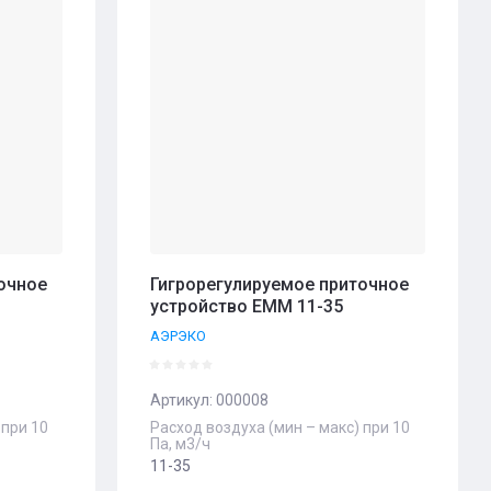
очное
Гигрорегулируемое приточное
устройство EMM 11-35
АЭРЭКО
Артикул:
000008
 при 10
Расход воздуха (мин – макс) при 10
Па, м3/ч
11-35