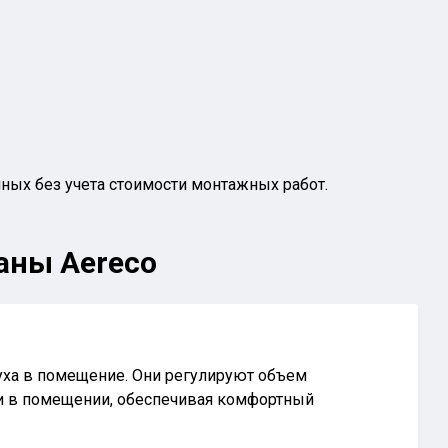
нных без учета стоимости монтажных работ.
аны Aereco
уха в помещение. Они регулируют объем
ти в помещении, обеспечивая комфортный