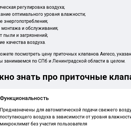
ческая регулировка воздуха;
ание оптимального уровня влажности;
е энергопотребления;
а монтажа и обслуживания;
т пыли и загрязнений;
е качества воздуха.
можете посмотреть цену приточных клапанов Aereco, указа
ы занимаемся по СПб и Ленинградской области в целом.
жно знать про приточные клап
Функциональность
Предназначены для автоматической подачи свежего возд
поступающего воздуха в зависимости от уровня влажнос
микроклимат без участия пользователя