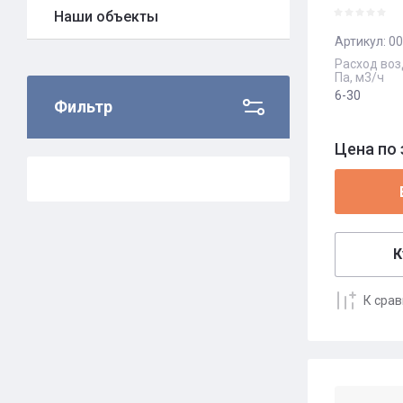
Наши объекты
Артикул:
00
Расход воз
Па, м3/ч
6-30
Фильтр
Цена по 
К
К сра