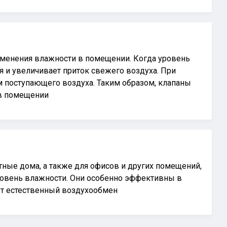
изменения влажности в помещении. Когда уровень
 и увеличивает приток свежего воздуха. При
 поступающего воздуха. Таким образом, клапаны
 в помещении
тные дома, а также для офисов и других помещений,
овень влажности. Они особенно эффективны в
ет естественный воздухообмен