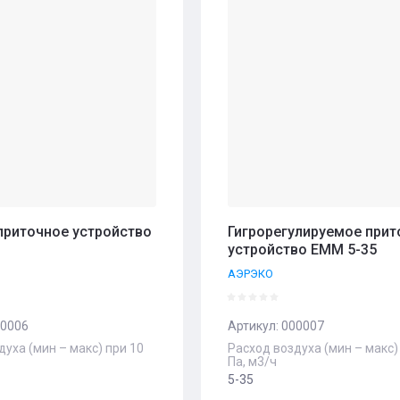
приточное устройство
Гигрорегулируемое прит
устройство EMM 5-35
АЭРЭКО
0006
Артикул:
000007
духа (мин – макс) при 10
Расход воздуха (мин – макс)
Па, м3/ч
5-35