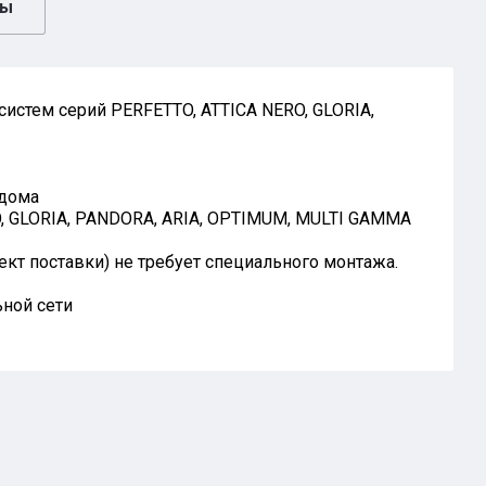
вы
истем серий PERFETTO, ATTICA NERO, GLORIA,
 дома
O, GLORIA, PANDORA, ARIA, OPTIMUM, MULTI GAMMA
кт поставки) не требует специального монтажа.
ьной сети