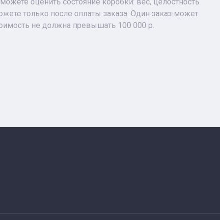
можете оценить состояние коробки: вес, целостность.
жете только после оплаты заказа. Один заказ может
тоимость не должна превышать 100 000 р.