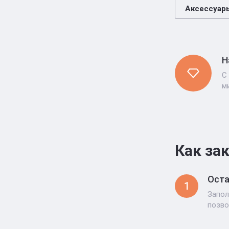
Аксессуар
Н
С
м
Как за
Оста
1
Запол
позво