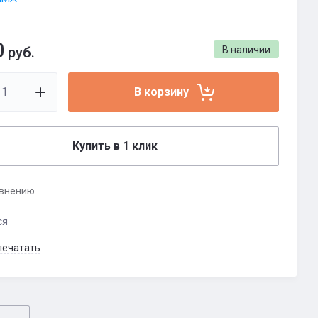
0
руб.
В наличии
В корзину
Купить в 1 клик
авнению
ся
печатать