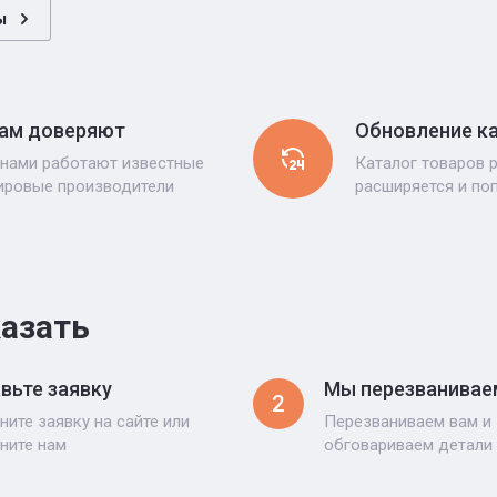
ы
ам доверяют
Обновление к
 нами работают известные
Каталог товаров 
ировые производители
расширяется и по
казать
вьте заявку
Мы перезванивае
2
ните заявку на сайте или
Перезваниваем вам и
ните нам
обговариваем детали