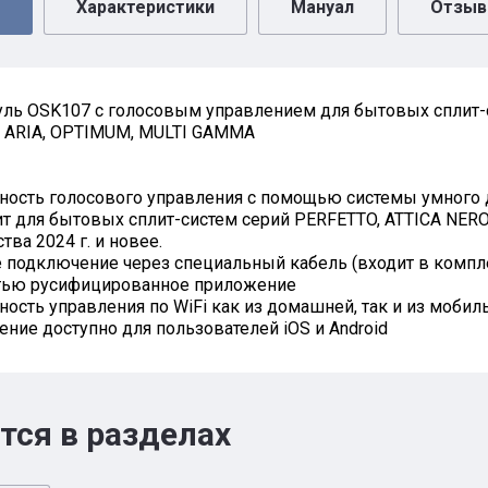
Характеристики
Мануал
Отзы
уль OSK107 c голосовым управлением для бытовых сплит-с
 ARIA, OPTIMUM, MULTI GAMMA
ность голосового управления с помощью системы умного
т для бытовых сплит-систем серий PERFETTO, ATTICA NER
тва 2024 г. и новее.
 подключение через специальный кабель (входит в компле
тью русифицированное приложение
ость управления по WiFi как из домашней, так и из мобил
ние доступно для пользователей iOS и Android
тся в разделах