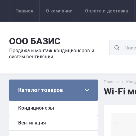
Главная
О компании
Оплата и доставка
ООО БАЗИС
Продажа и монтаж кондиционеров и
систем вентиляции
Главная
/
Конд
Wi-Fi 
Каталог товаров
Кондиционеры
Вентиляция