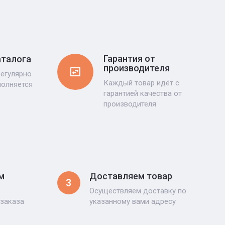
Гарантия от
аталога
производителя
регулярно
Каждый товар идёт с
полняется
гарантией качества от
производителя
м
Доставляем товар
3
Осуществляем доставку по
 заказа
указанному вами адресу