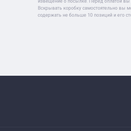
извещение о посылке. Перед оплатой вы 
Вскрывать коробку самостоятельно вы мо
содержать не больше 10 позиций и его с