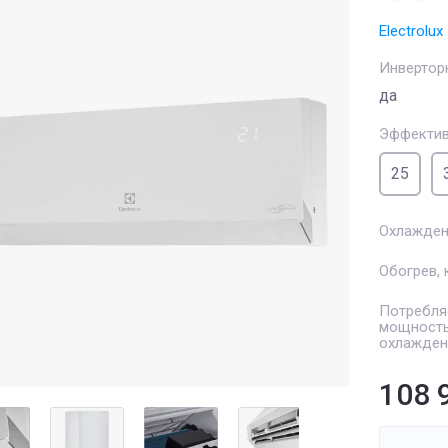
Electrolux
Инвертор
да
Эффектив
25
Охлажден
Обогрев, 
Потребля
мощность
охлажден
108 