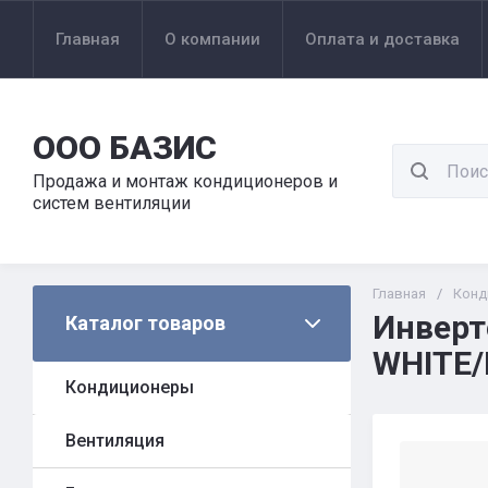
Главная
О компании
Оплата и доставка
ООО БАЗИС
Продажа и монтаж кондиционеров и
систем вентиляции
Главная
/
Конд
Инверт
Каталог товаров
WHITE/
Кондиционеры
Вентиляция