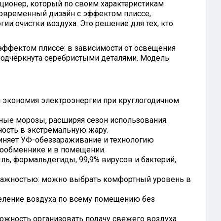
диционер, который по своим характеристикам
современный дизайн с эффектом плиссе,
и очистки воздуха. Это решение для тех, кто
эффектом плиссе: в зависимости от освещения
 подчёркнута серебристыми деталями. Модель
 экономия электроэнергии при круглогодичном
ные морозы, расширяя сезон использования.
ность в экстремальную жару.
няет УФ-обеззараживание и технологию
плообменнике и в помещении.
ь, формальдегиды, 99,9% вирусов и бактерий,
лажностью: можно выбрать комфортный уровень в
ление воздуха по всему помещению без
жность организовать подачу свежего воздуха