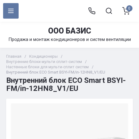
0
ООО БАЗИС
Продажа и монтаж кондиционеров и систем вентиляции
Главная
/
Кондиционеры
/
Внутренние блоки мульти сплит-систем
/
Настенные блоки для мульти-сплит систем
/
Внутренний блок ECO Smart BSYI-FM/in-12HN8_V1/EU
Внутренний блок ECO Smart BSYI-
FM/in-12HN8_V1/EU