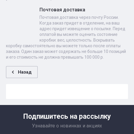
Почтовая доставка
Почтовая доставка через почту России.
Когда заказ придет в отделение, на ваш
адрес придет извещение о посылке. Перед
оплатой вы можете оценить состояние
коробки: вес, целостность. Вскрывать
коробку самостоятельно вы можете только после оплаты
заказа. Один заказ может содержать не больше 10 позиций
и его стоимость не должна превышать 100 000 р.
Назад
Подпишитесь на рассылку
Узнавайте о новинках и акциях