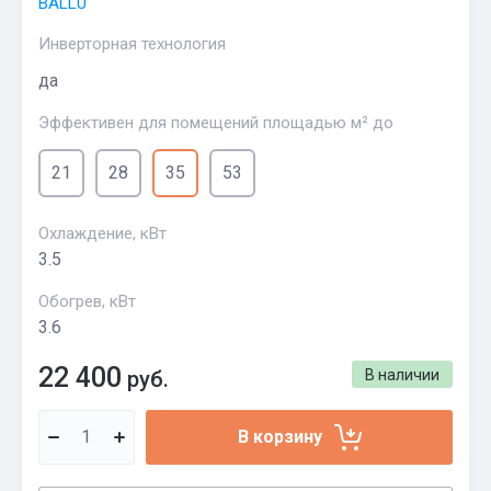
BALLU
Инверторная технология
да
Эффективен для помещений площадью м² до
21
28
35
53
Охлаждение, кВт
3.5
Обогрев, кВт
3.6
22 400
руб.
В наличии
В корзину