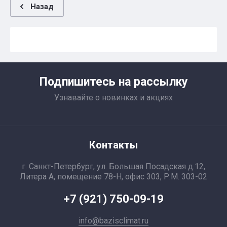
Назад
Подпишитесь на рассылку
Узнавайте о новинках и акциях
Контакты
г. Санкт-Петербург, ул. Большая Посадская д.12,
Литера А, помещение 78-Н, офис 303, Р.М. 303-02
+7 (921) 750-09-19
info@bazisclimat.ru