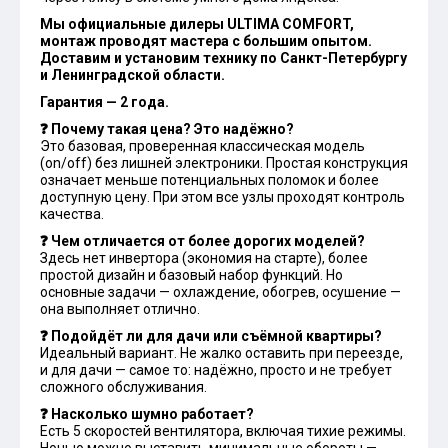
Мы официальные дилеры ULTIMA COMFORT,
монтаж проводят мастера с большим опытом.
Доставим и установим технику по Санкт-Петербургу
и Ленинградской области.
Гарантия — 2 года.
❓ Почему такая цена? Это надёжно?
Это базовая, проверенная классическая модель
(on/off) без лишней электроники. Простая конструкция
означает меньше потенциальных поломок и более
доступную цену. При этом все узлы проходят контроль
качества.
❓ Чем отличается от более дорогих моделей?
Здесь нет инвертора (экономия на старте), более
простой дизайн и базовый набор функций. Но
основные задачи — охлаждение, обогрев, осушение —
она выполняет отлично.
❓ Подойдёт ли для дачи или съёмной квартиры?
Идеальный вариант. Не жалко оставить при переезде,
и для дачи — самое то: надёжно, просто и не требует
сложного обслуживания.
❓ Насколько шумно работает?
Есть 5 скоростей вентилятора, включая тихие режимы.