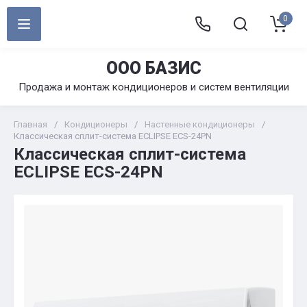
0
ООО БАЗИС
Продажа и монтаж кондиционеров и систем вентиляции
Главная
/
Кондиционеры
/
Настенные кондиционеры
/
Классическая cплит-система ECLIPSE ECS-24PN
Классическая cплит-система
ECLIPSE ECS-24PN