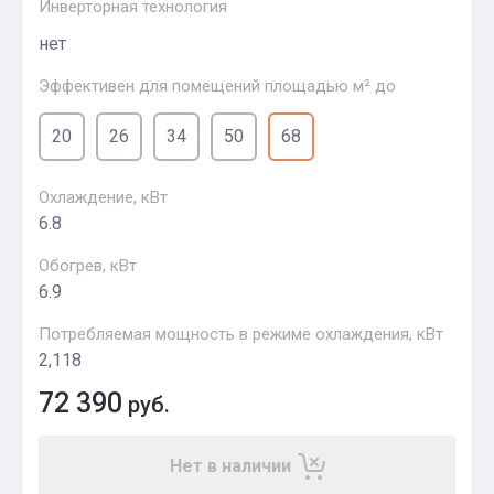
Инверторная технология
нет
Эффективен для помещений площадью м² до
20
26
34
50
68
Охлаждение, кВт
6.8
Обогрев, кВт
6.9
Потребляемая мощность в режиме охлаждения, кВт
2,118
72 390
руб.
Нет в наличии