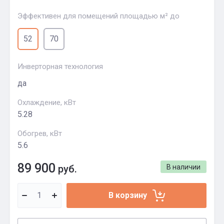
Эффективен для помещений площадью м² до
52
70
Инверторная технология
да
Охлаждение, кВт
5.28
Обогрев, кВт
5.6
89 900
руб.
В наличии
В корзину