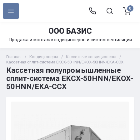
0
ООО БАЗИС
Продажа и монтаж кондиционеров и систем вентиляции
Главная
/
Кондиционеры
/
Кассетные кондиционеры
/
Кассетная сплит-система EKCX-50HNN/EKOX-50HNN/EKA-CCX
Кассетная полупромышленные
сплит-система EKCX-50HNN/EKOX-
50HNN/EKA-CCX