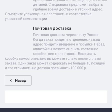
деталей. Специалист предложит выбрать
удобное время доставки и уточнит адрес.
Осмотрите упаковку на целостность и соответствие
указанной комплектации.
Почтовая доставка
Почтовая доставка через почту России.
Когда заказ придет в отделение, на ваш
адрес придет извещение о посылке. Перед
оплатой вы можете оценить состояние
коробки: вес, целостность. Вскрывать
коробку самостоятельно вы можете только после оплаты
заказа. Один заказ может содержать не больше 10 позиций
и его стоимость не должна превышать 100 000 р.
Назад