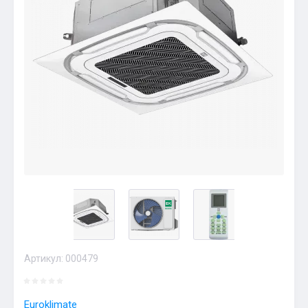
Артикул:
000479
Euroklimate