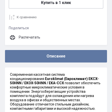
Купить в 1 клик
К сравнению
Поделиться
Распечатать
Описание
Современная кассетная система
кондиционирования
Euroklimat (Евроклимат) EKCX-
50HNN / EKOX-50HNN / EKA-CCX
позволит обеспечить
комфортные микроклиматические условия в
помещении. Энергосберегающие устройства
комплекта подойдут для охлаждения или нагрева
воздуха в офисах и общественных местах.
Оборудование отличается стильным дизайном,
компактными габаритами и высокой надежностью.