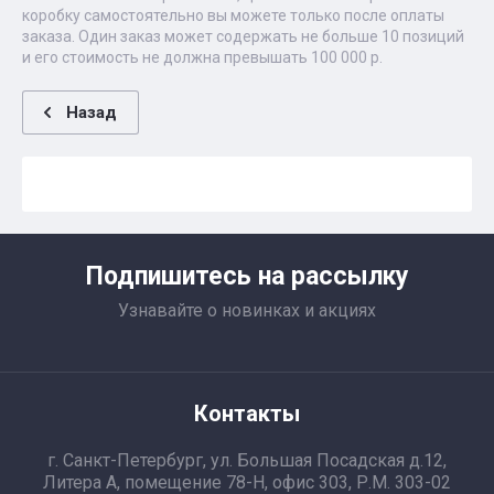
коробку самостоятельно вы можете только после оплаты
заказа. Один заказ может содержать не больше 10 позиций
и его стоимость не должна превышать 100 000 р.
Назад
Подпишитесь на рассылку
Узнавайте о новинках и акциях
Контакты
г. Санкт-Петербург, ул. Большая Посадская д.12,
Литера А, помещение 78-Н, офис 303, Р.М. 303-02