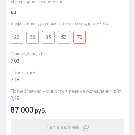
Инверторная технология
да
Эффективен для помещений площадью м² до
22
26
35
52
70
Охлаждение, кВт
7.03
Обогрев, кВт
7.18
Потребляемая мощность в режиме охлаждения, кВт
2,19
87 000
руб.
Нет в наличии