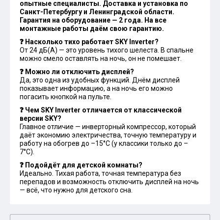
опытные специалисты. Доставка и установка по
Санкт-Петербургу и Ленинградской области.
Гарантия на оборудование — 2 года. На все
монтажные работы даём свою гарантию.
❓ Насколько тихо работает SKY Inverter?
От 24 дБ(А) — это уровень тихого шелеста. В спальне
можно смело оставлять на ночь, он не помешает.
❓ Можно ли отключить дисплей?
Да, это одна из удобных функций. Днём дисплей
показывает информацию, а на ночь его можно
погасить кнопкой на пульте.
❓ Чем SKY Inverter отличается от классической
версии SKY?
Главное отличие — инверторный компрессор, который
даёт экономию электричества, точную температуру и
работу на обогрев до –15°С (у классики только до –
7°С).
❓ Подойдёт для детской комнаты?
Идеально. Тихая работа, точная температура без
перепадов и возможность отключить дисплей на ночь
— всё, что нужно для детского сна.