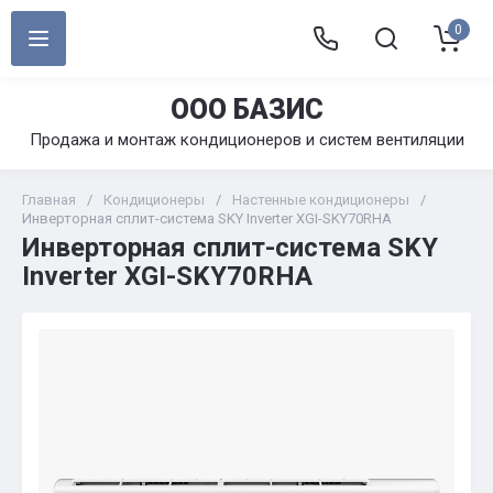
0
ООО БАЗИС
Продажа и монтаж кондиционеров и систем вентиляции
Главная
/
Кондиционеры
/
Настенные кондиционеры
/
Инверторная сплит-система SKY Inverter XGI-SKY70RHA
Инверторная сплит-система SKY
Inverter XGI-SKY70RHA