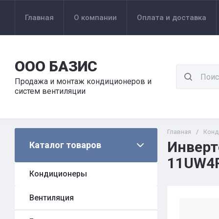
Главная
О компании
Оплата и доставка
ООО БАЗИС
Продажа и монтаж кондиционеров и
систем вентиляции
Главная
/
Конд
Инверт
Каталог товаров
11UW4
Кондиционеры
Вентиляция