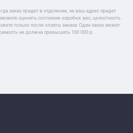
огда заказ придет в отделение, на ваш адрес придет
можете оценить состояние коробки: вес, целостность.
жете только после оплаты заказа. Один заказ может
тоимость не должна превышать 100 000 р.