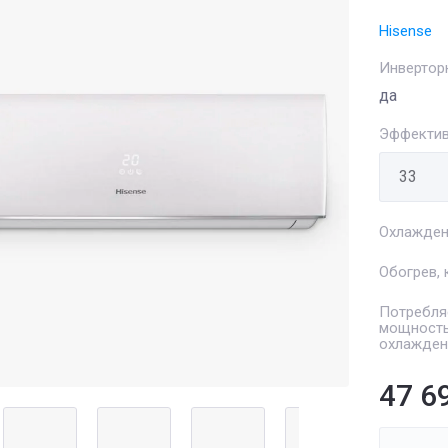
Hisense
Инвертор
да
Эффектив
Охлажден
Обогрев, 
Потребля
мощность
охлажден
47 6