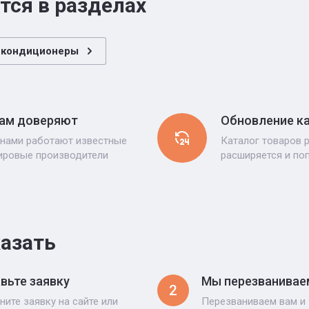
тся в разделах
 кондиционеры
ам доверяют
Обновление к
 нами работают известные
Каталог товаров 
ировые производители
расширяется и по
казать
вьте заявку
Мы перезванивае
2
ните заявку на сайте или
Перезваниваем вам и