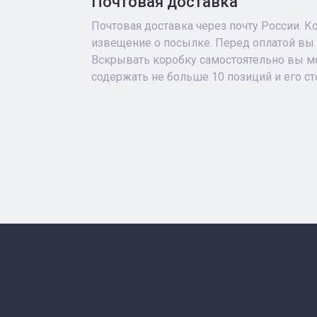
Почтовая доставка
Почтовая доставка через почту России. К
извещение о посылке. Перед оплатой вы 
Вскрывать коробку самостоятельно вы мо
содержать не больше 10 позиций и его с