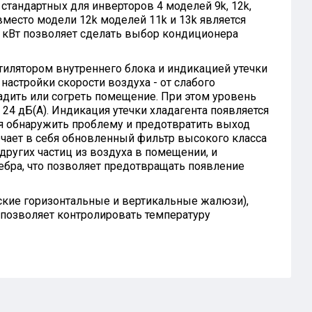
стандартных для инверторов 4 моделей 9k, 12k,
е вместо модели 12k моделей 11k и 13k является
 кВт позволяет сделать выбор кондиционера
тилятором внутреннего блока и индикацией утечки
настройки скорости воздуха - от слабого
адить или согреть помещение. При этом уровень
24 дБ(А). Индикация утечки хладагента появляется
мя обнаружить проблему и предотвратить выход
ючает в себя обновленный фильтр высокого класса
 других частиц из воздуха в помещении, и
ебра, что позволяет предотвращать появление
еские горизонтальные и вертикальные жалюзи),
 позволяет контролировать температуру