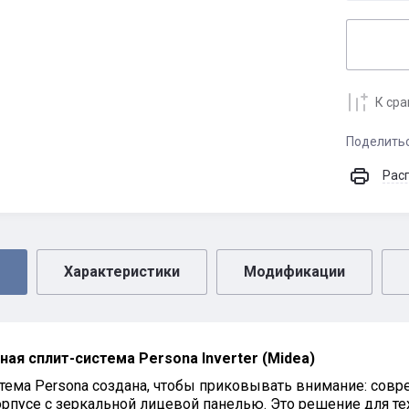
К ср
Поделить
Рас
Характеристики
Модификации
ая сплит-система Persona Inverter (Midea)
тема Persona создана, чтобы приковывать внимание: сов
рпусе с зеркальной лицевой панелью. Это решение для тех, 