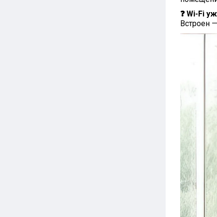
❓ Wi-Fi 
Встроен —