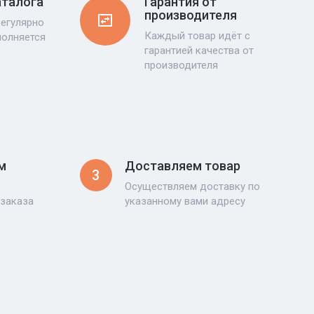
Гарантия от
аталога
производителя
регулярно
Каждый товар идёт с
полняется
гарантией качества от
производителя
м
Доставляем товар
3
Осуществляем доставку по
 заказа
указанному вами адресу