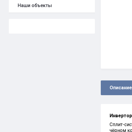
Наши объекты
Описание
Инверторн
Сплит-сис
чёрном ко