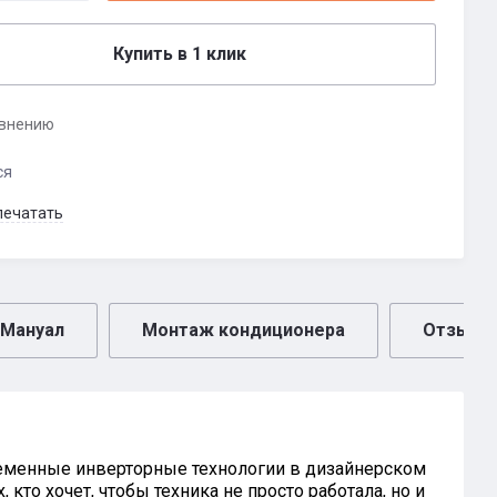
Купить в 1 клик
авнению
ся
печатать
Мануал
Монтаж кондиционера
Отзывы
ременные инверторные технологии в дизайнерском
кто хочет, чтобы техника не просто работала, но и