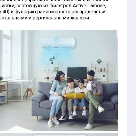
истки, состоящую из фильтров Active Carbone,
30 и 40) и функцию равномерного распределения
изонтальными и вертикальными жалюзи