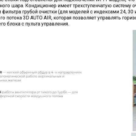
ного шара. Кондиционер имеет трехступенчатую систему оч
n и фильтра грубой очистки (для моделей с индексами 24, 
о потока 3D AUTO AIR, которая позволяет управлять гор
го блока с пульта управления.