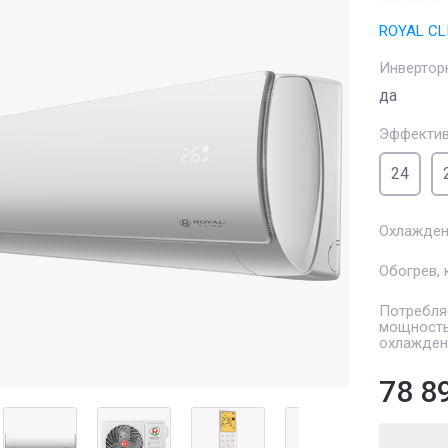
ROYAL CL
Инвертор
да
Эффектив
24
Охлажден
Обогрев, 
Потребля
мощность
охлажден
78 8