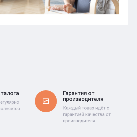
Гарантия от
аталога
производителя
регулярно
Каждый товар идёт с
полняется
гарантией качества от
производителя