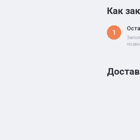
Как за
Оста
1
Запол
позво
Достав