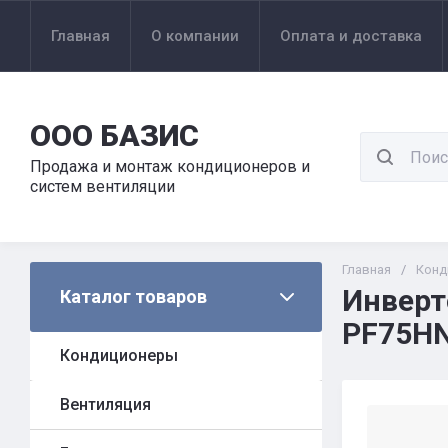
Главная
О компании
Оплата и доставка
ООО БАЗИС
Продажа и монтаж кондиционеров и
систем вентиляции
Главная
/
Конд
Инверт
Каталог товаров
PF75H
Кондиционеры
Вентиляция