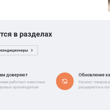
тся в разделах
 кондиционеры
ам доверяют
Обновление к
 нами работают известные
Каталог товаров 
ировые производители
расширяется и по