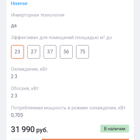
Hisense
Инверторная технология
да
Эффективен для помещений площадью м² до
23
27
37
56
75
Охлаждение, кВт
2.3
Обогрев, кВт
2.3
Потребляемая мощность в режиме охлаждения, кВт
0,705
31 990
руб.
В наличии