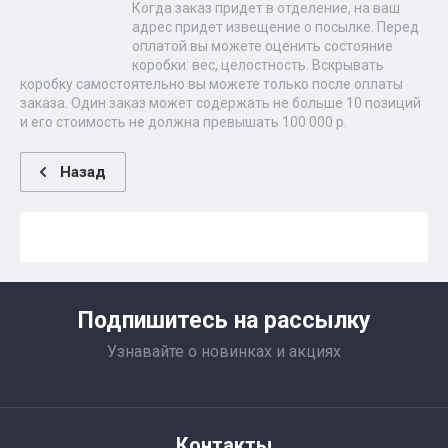
Когда заказ придет в отделение, на ваш
адрес придет извещение о посылке. Перед
оплатой вы можете оценить состояние
коробки: вес, целостность. Вскрывать
коробку самостоятельно вы можете только после оплаты
заказа. Один заказ может содержать не больше 10 позиций
и его стоимость не должна превышать 100 000 р.
Назад
Подпишитесь на рассылку
Узнавайте о новинках и акциях
Контакты