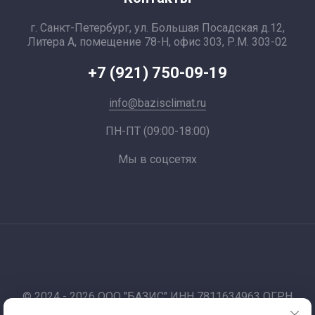
г. Санкт-Петербург, ул. Большая Посадская д.12,
Литера А, помещение 78-Н, офис 303, Р.М. 303-02
+7 (921) 750-09-19
info@bazisclimat.ru
ПН-ПТ (09:00-18:00)
Мы в соцсетях
© 2024 - 2026 ООО "БАЗИС" ИНН 7811634963 ОГРН
1177847012067