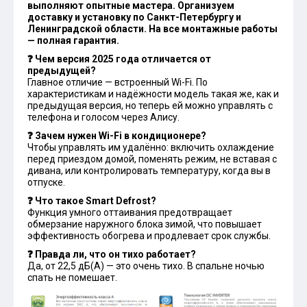
выполняют опытные мастера. Организуем
доставку и установку по Санкт-Петербургу и
Ленинградской области. На все монтажные работы
— полная гарантия.
❓ Чем версия 2025 года отличается от
предыдущей?
Главное отличие — встроенный Wi-Fi. По
характеристикам и надёжности модель такая же, как и
предыдущая версия, но теперь ей можно управлять с
телефона и голосом через Алису.
❓ Зачем нужен Wi-Fi в кондиционере?
Чтобы управлять им удалённо: включить охлаждение
перед приездом домой, поменять режим, не вставая с
дивана, или контролировать температуру, когда вы в
отпуске.
❓ Что такое Smart Defrost?
Функция умного оттаивания предотвращает
обмерзание наружного блока зимой, что повышает
эффективность обогрева и продлевает срок службы.
❓ Правда ли, что он тихо работает?
Да, от 22,5 дБ(А) — это очень тихо. В спальне ночью
спать не помешает.