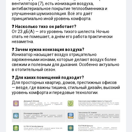
вентилятора (7), есть ионизация воздуха,
антибактериальное покрытие теплообменника и
улучшенная шумоизоляция. Всё это даёт
принципиально иной уровень комфорта.
❓ Насколько тихо он работает?
От 23 дБ(А) — это уровень тихого шелеста. Ночью
спать не помешает, а днём его работа практически
незаметна.
❓ Зачем нужна ионизация воздуха?
Ионизатор насыщает воздух отрицательно
заряженными ионами, которые делают воздух более
свежим и полезным для дыхания. Особенно актуально
в отопительный сезон.
❓ Для каких помещений подходит?
Для просторных квартир, домов, престижных офисов
— везде, где важны тишина, стильный дизайн, высокий
уровень комфорта и передовые технологии.