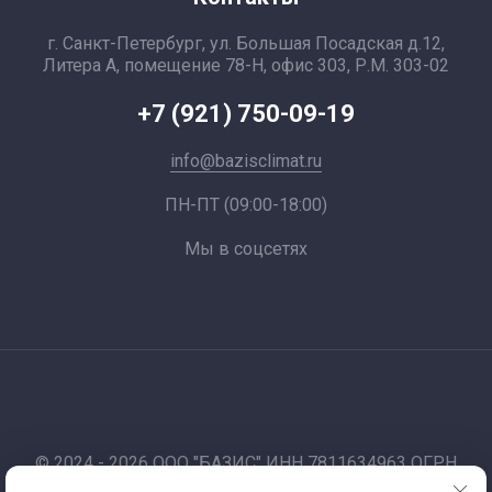
г. Санкт-Петербург, ул. Большая Посадская д.12,
Литера А, помещение 78-Н, офис 303, Р.М. 303-02
+7 (921) 750-09-19
info@bazisclimat.ru
ПН-ПТ (09:00-18:00)
Мы в соцсетях
© 2024 - 2026 ООО "БАЗИС" ИНН 7811634963 ОГРН
1177847012067