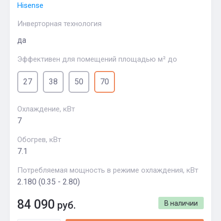
Hisense
Инверторная технология
да
Эффективен для помещений площадью м² до
27
38
50
70
Охлаждение, кВт
7
Обогрев, кВт
7.1
Потребляемая мощность в режиме охлаждения, кВт
2.180 (0.35 - 2.80)
84 090
руб.
В наличии