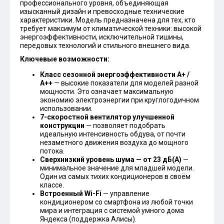
профессионального уровня, объединяющая
изысканный дизайн и превосходные технические
характеристики. Модель предназначена для тех, кто
требует максимум от климатической техники: высокой
энергоэффективности, исключительной тишины,
передовых технологий и стильного внешнего вида.
Ключевые возможности:
Класс сезонной энергоэффективности А+ /
А++
— высокие показатели для моделей разной
мощности. Это означает максимальную
экономию электроэнергии при круглогодичном
использовании.
7-скоростной вентилятор улучшенной
конструкции
— позволяет подобрать
идеальную интенсивность обдува, от почти
незаметного движения воздуха до мощного
потока.
Сверхнизкий уровень шума — от 23 дБ(А)
—
минимальное значение для младшей модели.
Один из самых тихих кондиционеров в своём
классе.
Встроенный Wi-Fi
— управление
кондиционером со смартфона из любой точки
мира и интеграция с системой умного дома
Яндекса (поддержка Алисы).