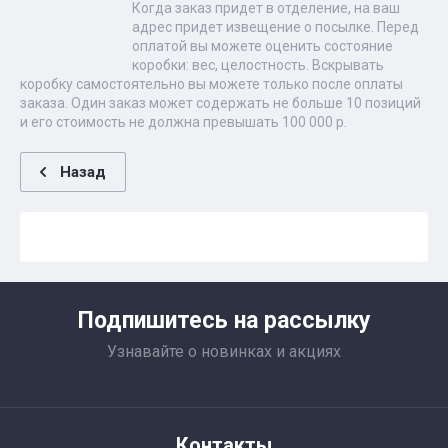
Когда заказ придет в отделение, на ваш
адрес придет извещение о посылке. Перед
оплатой вы можете оценить состояние
коробки: вес, целостность. Вскрывать
коробку самостоятельно вы можете только после оплаты
заказа. Один заказ может содержать не больше 10 позиций
и его стоимость не должна превышать 100 000 р.
Назад
Подпишитесь на рассылку
Узнавайте о новинках и акциях
Контакты