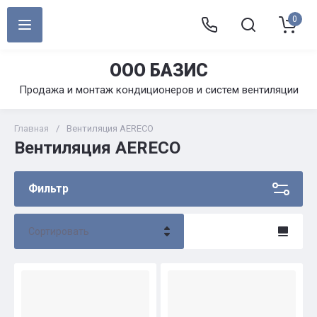
0
ООО БАЗИС
Продажа и монтаж кондиционеров и систем вентиляции
Главная
/
Вентиляция AERECO
Вентиляция AERECO
Фильтр
Сортировать
Цена - убывание
Цена - возрастание
Название - Я-А