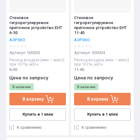
Стеновое
Стеновое
гигрорегулируемое
гигрорегулируемое
приточное устройство EHT
приточное устройство EHT
6-30
11-40
АЭРЭКО
АЭРЭКО
Артикул:
000003
Артикул:
000004
Расход воздуха (мин – макс)
Расход воздуха (мин – макс)
при 10 Па, м3/ч
при 10 Па, м3/ч
6-30
11-40
Цена по запросу
Цена по запросу
В наличии
В наличии
В корзину
В корзину
Купить в 1 клик
Купить в 1 клик
К сравнению
К сравнению