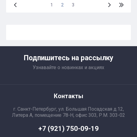
1
2
3
Подпишитесь на рассылку
Узнавайте о новинках и акциях
Контакты
г. Санкт-Петербург, ул. Большая Посадская д.12,
Литера А, помещение 78-Н, офис 303, Р.М. 303-02
+7 (921) 750-09-19