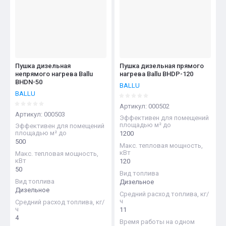
Название - А-Я
Пушка дизельная
Пушка дизельная прямого
непрямого нагрева Ballu
нагрева Ballu BHDP-120
BHDN-50
BALLU
BALLU
Артикул:
000502
Артикул:
000503
Эффективен для помещений
площадью м² до
Эффективен для помещений
площадью м² до
1200
500
Макс. тепловая мощность,
кВт
Макс. тепловая мощность,
кВт
120
50
Вид топлива
Вид топлива
Дизельное
Дизельное
Средний расход топлива, кг/
ч
Средний расход топлива, кг/
ч
11
4
Время работы на одном