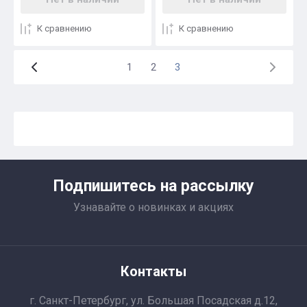
К сравнению
К сравнению
1
2
3
Подпишитесь на рассылку
Узнавайте о новинках и акциях
Контакты
г. Санкт-Петербург, ул. Большая Посадская д.12,