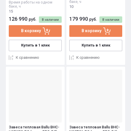
баке, ч
Время работы на одном
баке, ч
10
15
126 990
179 990
руб.
руб.
В наличии
В наличии
В корзину
В корзину
Купить в 1 клик
Купить в 1 клик
К сравнению
К сравнению
Завеса тепловая Ballu BHC-
Завеса тепловая Ballu BHC-