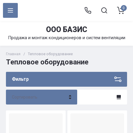
0
ООО БАЗИС
Продажа и монтаж кондиционеров и систем вентиляции
Главная
/
Тепловое оборудование
Тепловое оборудование
Фильтр
Сортировать
Цена - убывание
Цена - возрастание
Название - Я-А