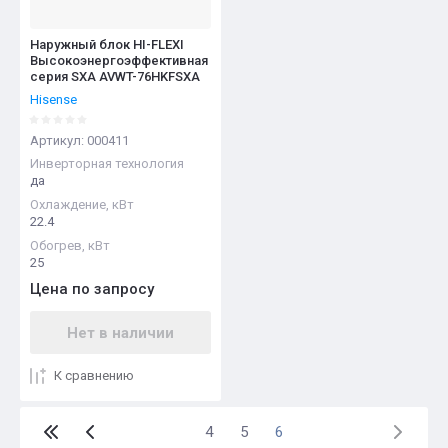
Наружный блок HI-FLEXI
Высокоэнергоэффективная
серия SXA AVWT-76HKFSXA
Hisense
Артикул:
000411
Инверторная технология
да
Охлаждение, кВт
22.4
Обогрев, кВт
25
Цена по запросу
Нет в наличии
К сравнению
4
5
6