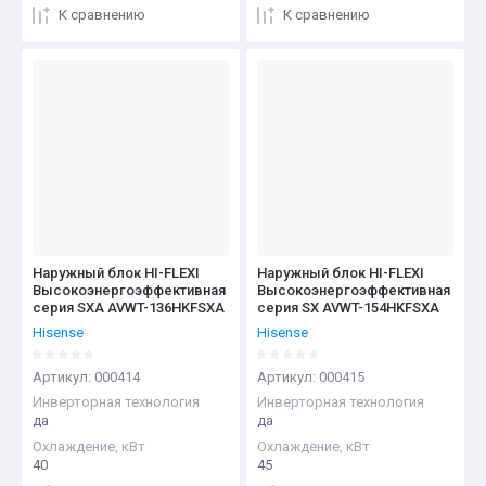
К сравнению
К сравнению
Наружный блок HI-FLEXI
Наружный блок HI-FLEXI
Высокоэнергоэффективная
Высокоэнергоэффективная
серия SXA AVWT-136HKFSXA
серия SX AVWT-154HKFSXA
Hisense
Hisense
Артикул:
000414
Артикул:
000415
Инверторная технология
Инверторная технология
да
да
Охлаждение, кВт
Охлаждение, кВт
40
45