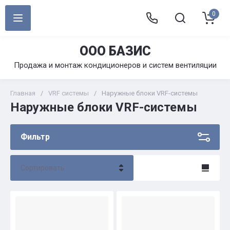
0
ООО БАЗИС
Продажа и монтаж кондиционеров и систем вентиляции
Главная
/
VRF системы
/
Наружные блоки VRF-системы
Наружные блоки VRF-системы
Фильтр
Сортировать
Цена - убывание
Цена - возрастание
Название - Я-А