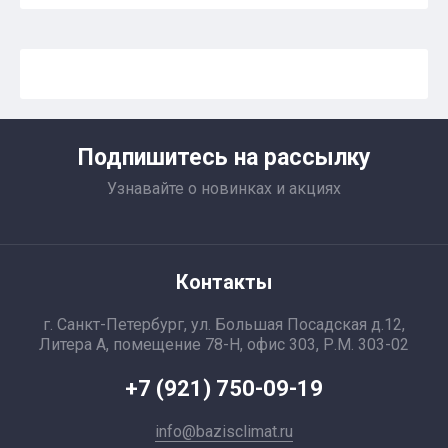
Подпишитесь на рассылку
Узнавайте о новинках и акциях
Контакты
г. Санкт-Петербург, ул. Большая Посадская д.12,
Литера А, помещение 78-Н, офис 303, Р.М. 303-02
+7 (921) 750-09-19
info@bazisclimat.ru