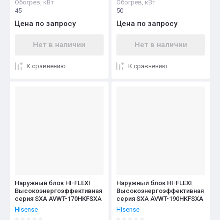
Обогрев, кВт
Обогрев, кВт
45
50
Цена по запросу
Цена по запросу
Нет в наличии
Нет в наличии
К сравнению
К сравнению
Наружный блок HI-FLEXI
Наружный блок HI-FLEXI
Высокоэнергоэффективная
Высокоэнергоэффективная
серия SXA AVWT-170HKFSXA
серия SXA AVWT-190HKFSXA
Hisense
Hisense